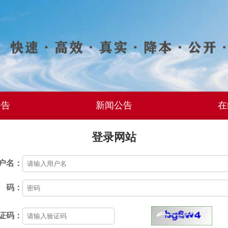
公告
新闻公告
在
登录网站
户名：
 码：
证码：