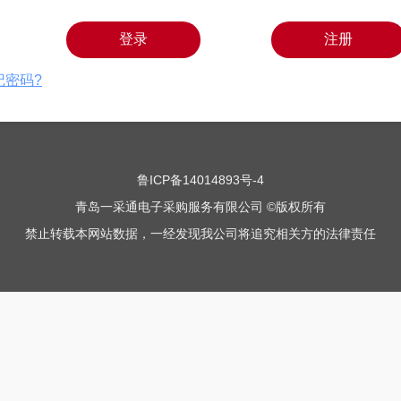
登录
注册
记密码?
鲁ICP备14014893号-4
青岛一采通电子采购服务有限公司 ©版权所有
禁止转载本网站数据，一经发现我公司将追究相关方的法律责任