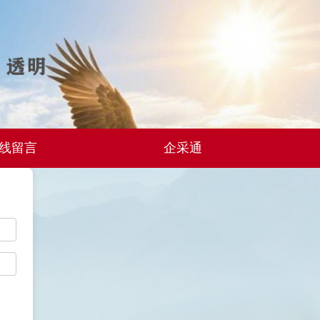
线留言
企采通