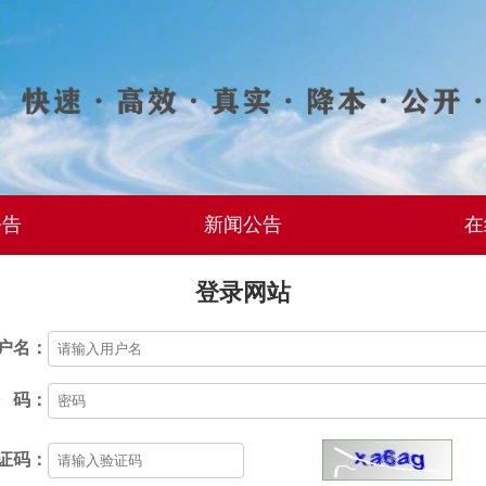
公告
新闻公告
在
登录网站
户名：
 码：
证码：