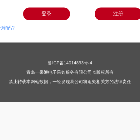
登录
注册
记密码?
鲁ICP备14014893号-4
青岛一采通电子采购服务有限公司 ©版权所有
禁止转载本网站数据，一经发现我公司将追究相关方的法律责任