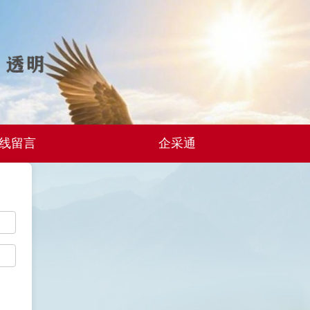
线留言
企采通